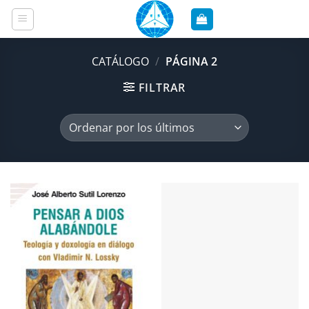
Saltar
al
contenido
CATÁLOGO
/
PÁGINA 2
FILTRAR