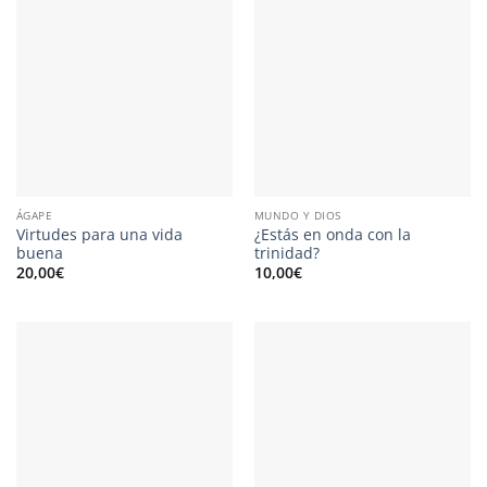
ÁGAPE
MUNDO Y DIOS
Virtudes para una vida
¿Estás en onda con la
buena
trinidad?
20,00
€
10,00
€