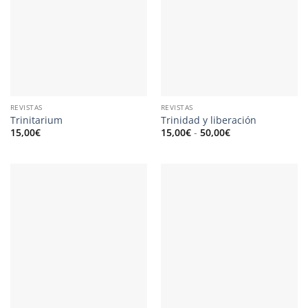
REVISTAS
REVISTAS
Trinitarium
Trinidad y liberación
Rango
15,00
€
15,00
€
-
50,00
€
de
precios:
desde
15,00€
hasta
50,00€