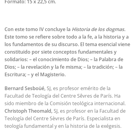
Formato:
15 x 22,5 cm.
Con este tomo IV concluye la
Historia
de los dogmas.
Este tomo se refiere sobre todo a la fe, a la historia y a
los fundamentos de su discurso. El tema esencial viene
constituido por siete conceptos fundamentales y
solidarios: – el conocimiento de Dios; – la Palabra de
Dios; – la revelación y la fe misma; – la tradición; – la
Escritura; – y el Magisterio.
Bernard Sesboüé,
SJ, es profesor emérito de la
Facultad de Teología del Centre Sêvres de París. Ha
sido miembro de la Comisión teológica internacional.
Christoph Theomald,
SJ, es profesor en la Facultad de
Teología del Centre Sèvres de París. Especialista en
teología fundamental y en la historia de la exégesis.