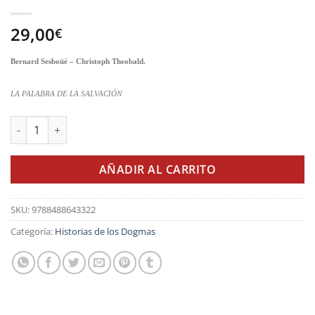
29,00
€
Bernard Sesboüé – Christoph Theobald.
LA PALABRA DE
LA SALVACIÓN
La Palabra de la salvación cantidad
AÑADIR AL CARRITO
SKU:
9788488643322
Categoría:
Historias de los Dogmas