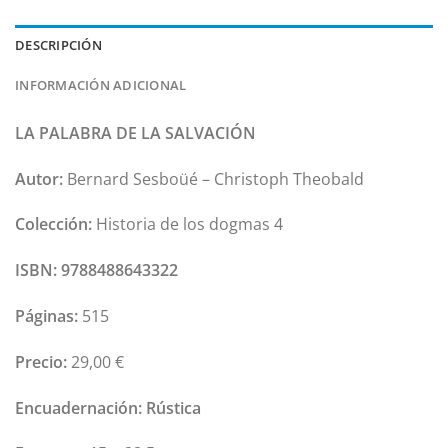
DESCRIPCIÓN
INFORMACIÓN ADICIONAL
LA PALABRA DE
LA SALVACIÓN
Autor:
Bernard Sesboüé – Christoph Theobald
Colección:
Historia de los dogmas 4
ISBN:
9788488643322
Páginas:
515
Precio:
29,00 €
Encuadernación:
Rústica