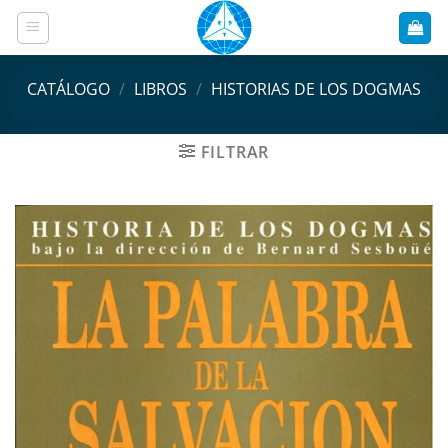
Saltar
al
contenido
CATÁLOGO
/
LIBROS
/
HISTORIAS DE LOS DOGMAS
FILTRAR