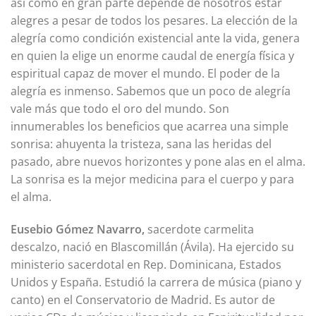
así como en gran parte depende de nosotros estar
alegres a pesar de todos los pesares. La elección de la
alegría como condición existencial ante la vida, genera
en quien la elige un enorme caudal de energía física y
espiritual capaz de mover el mundo. El poder de la
alegría es inmenso. Sabemos que un poco de alegría
vale más que todo el oro del mundo. Son
innumerables los beneficios que acarrea una simple
sonrisa: ahuyenta la tristeza, sana las heridas del
pasado, abre nuevos horizontes y pone alas en el alma.
La sonrisa es la mejor medicina para el cuerpo y para
el alma.
Eusebio Gómez Navarro,
sacerdote carmelita
descalzo, nació en Blascomillán (Ávila). Ha ejercido su
ministerio sacerdotal en Rep. Dominicana, Estados
Unidos y España. Estudió la carrera de música (piano y
canto) en el Conservatorio de Madrid. Es autor de