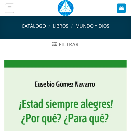
Saltar
al
contenido
CATÁLOGO
/
LIBROS
/
MUNDO Y DIOS
FILTRAR