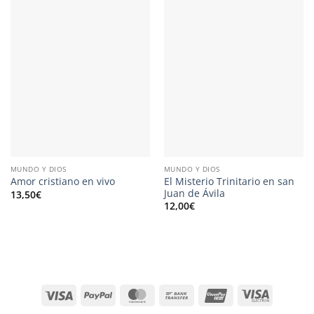
MUNDO Y DIOS
MUNDO Y DIOS
El Misterio Trinitario en san
Amor cristiano en vivo
Juan de Ávila
13,50
€
12,00
€
Visa
PayPal
MasterCard
Bank
UnionPay
Visa
Transfer
Electron