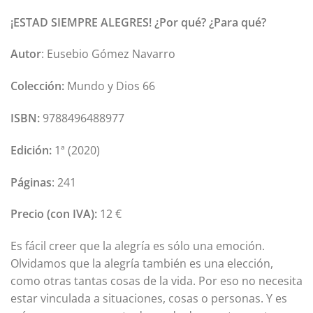
¡ESTAD SIEMPRE ALEGRES! ¿Por qué? ¿Para qué?
Autor
: Eusebio Gómez Navarro
Colección:
Mundo y Dios 66
ISBN:
9788496488977
Edición:
1ª (2020)
Páginas
: 241
Precio (con IVA):
12 €
Es fácil creer que la alegría es sólo una emoción.
Olvidamos que la alegría también es una elección,
como otras tantas cosas de la vida. Por eso no necesita
estar vinculada a situaciones, cosas o personas. Y es