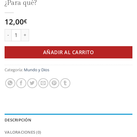
¿Para qué?
12,00
€
¡ESTAD SIEMPRE ALEGRES! ¿Por qué? ¿Para qué? cantidad
AÑADIR AL CARRITO
Categoría:
Mundo y Dios
DESCRIPCIÓN
VALORACIONES (0)