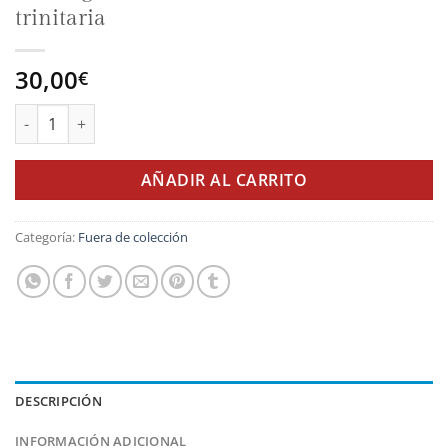
trinitaria
30,00
€
Los orígenes de la reforma de la orden trinitaria cantidad
AÑADIR AL CARRITO
Categoría:
Fuera de colección
DESCRIPCIÓN
INFORMACIÓN ADICIONAL