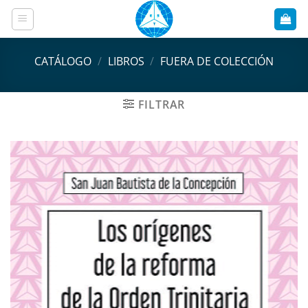
Saltar
al
contenido
CATÁLOGO
/
LIBROS
/
FUERA DE COLECCIÓN
FILTRAR