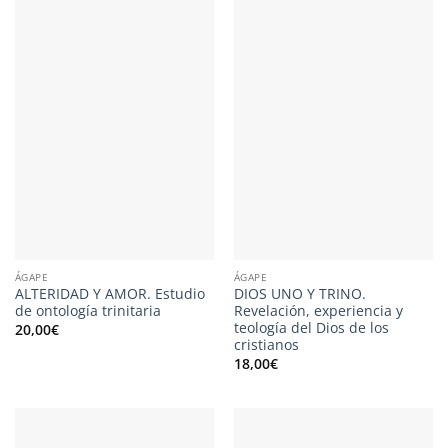
ÁGAPE
ÁGAPE
ALTERIDAD Y AMOR. Estudio
DIOS UNO Y TRINO.
de ontología trinitaria
Revelación, experiencia y
teología del Dios de los
20,00
€
cristianos
18,00
€