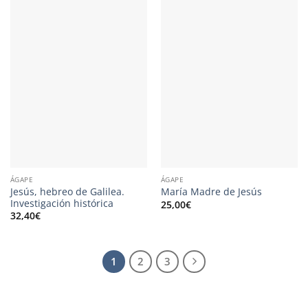
ÁGAPE
ÁGAPE
Jesús, hebreo de Galilea.
María Madre de Jesús
Investigación histórica
25,00
€
32,40
€
1
2
3