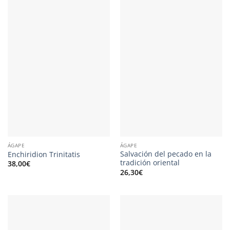
ÁGAPE
ÁGAPE
Salvación del pecado en la
Enchiridion Trinitatis
tradición oriental
38,00
€
26,30
€