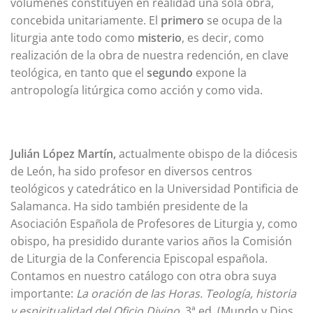
volúmenes constituyen en realidad una sola obra,
concebida unitariamente. El
primero
se ocupa de la
liturgia ante todo como
misterio
, es decir, como
realización de la obra de nuestra redención, en clave
teológica, en tanto que el
segundo
expone la
antropología litúrgica como acción y como vida.
Julián López Martín,
actualmente obispo de la diócesis
de León, ha sido profesor en diversos centros
teológicos y catedrático en la Universidad Pontificia de
Salamanca. Ha sido también presidente de la
Asociación Española de Profesores de Liturgia y, como
obispo, ha presidido durante varios años la Comisión
de Liturgia de la Conferencia Episcopal española.
Contamos en nuestro catálogo con otra obra suya
importante:
La oración de las Horas. Teología, historia
y espiritualidad del Oficio Divino,
3ª ed. (Mundo y Dios