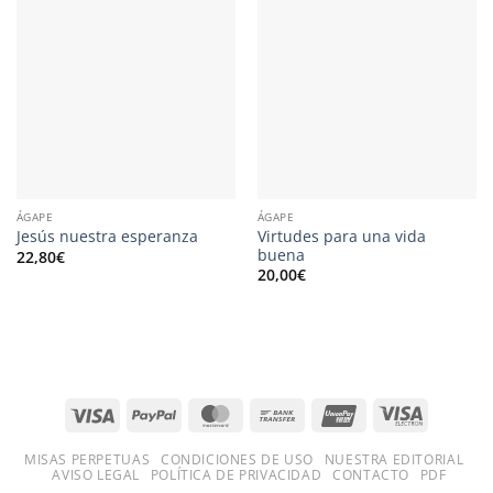
ÁGAPE
ÁGAPE
Virtudes para una vida
Jesús nuestra esperanza
buena
22,80
€
20,00
€
Visa
PayPal
MasterCard
Bank
UnionPay
Visa
Transfer
Electron
MISAS PERPETUAS
CONDICIONES DE USO
NUESTRA EDITORIAL
AVISO LEGAL
POLÍTICA DE PRIVACIDAD
CONTACTO
PDF