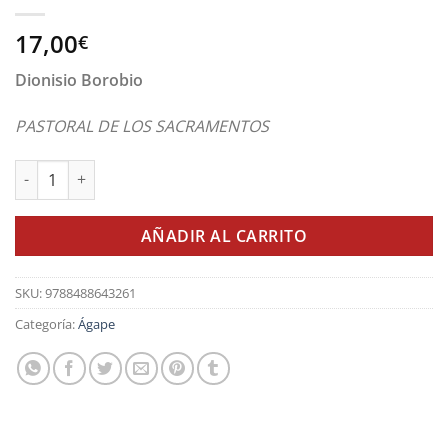
17,00
€
Dionisio Borobio
PASTORAL DE LOS SACRAMENTOS
Pastoral de los sacramentos cantidad
AÑADIR AL CARRITO
SKU:
9788488643261
Categoría:
Ágape