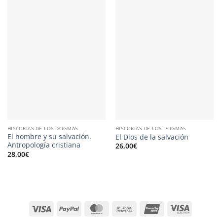
HISTORIAS DE LOS DOGMAS
HISTORIAS DE LOS DOGMAS
El hombre y su salvación.
El Dios de la salvación
Antropología cristiana
26,00
€
28,00
€
Visa
PayPal
MasterCard
Bank
UnionPay
Visa
Transfer
Electron