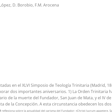
 J. López, D. Borobio, F.M. Arocena
adas en el XLVI Simposio de Teología Trinitaria (Madrid, 18
rar dos importantes aniversarios. 1) La Orden Trinitaria h
nario de la muerte del Fundador, San Juan de Mata, y el IV de 
ta de la Concepción. A esta circunstancia obedecen los dos
o
reflexiona sobre la actualidad del carisma del Fundador: «Christi lucrum appetere. S