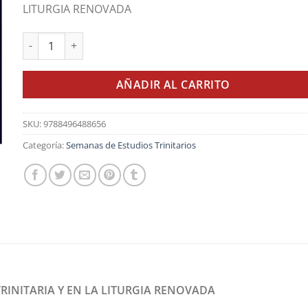
LITURGIA RENOVADA
Trinitas Redemptrix: en la Orden Trinitaria y en la Liturgia 
AÑADIR AL CARRITO
SKU:
9788496488656
Categoría:
Semanas de Estudios Trinitarios
TRINITARIA Y EN LA LITURGIA RENOVADA