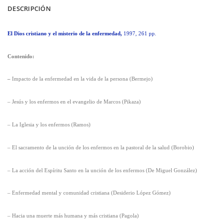
DESCRIPCIÓN
El Dios cristiano y el misterio de la enfermedad,
1997, 261 pp.
Contenido:
–
Impacto
de la enfermedad en la
vida de la persona (Bermejo)
–
Jesús y los enfermos en el evangelio de Marcos (Pikaza)
–
La
Iglesia y los enfermos (Ramos)
–
El sacramento de la unción de los enfermos en la pastoral
de la salud (Borobio)
–
La acción del Espíritu
Santo en la unción de los enfermos (De Miguel González)
–
Enfermedad mental y comunidad cristiana (Desiderio López Gómez)
–
Hacia una muerte más humana y más cristiana
(Pagola)