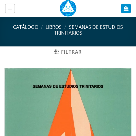
Saltar
al
contenido
CATÁLOGO
/
LIBROS
/
SEMANAS DE ESTUDIOS
TRINITARIOS
FILTRAR