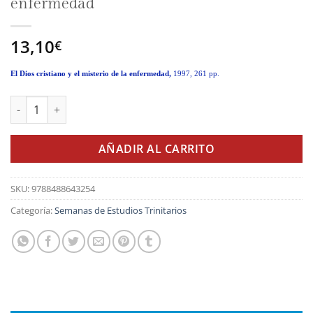
enfermedad
13,10
€
El Dios cristiano y el misterio de la enfermedad, 
1997, 261 pp.
El Dios cristiano y el misterio de la enfermedad cantidad
AÑADIR AL CARRITO
SKU:
9788488643254
Categoría:
Semanas de Estudios Trinitarios