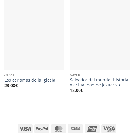
ÁGAPE
ÁGAPE
Salvador del mundo. Historia
Los carismas de la Iglesia
y actualidad de Jesucristo
23,00
€
18,00
€
Visa
PayPal
MasterCard
Bank
UnionPay
Visa