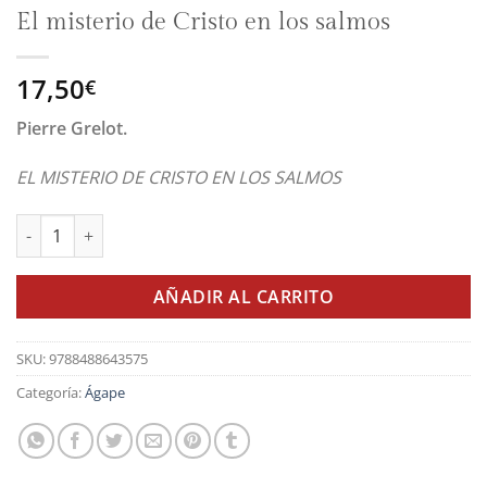
El misterio de Cristo en los salmos
17,50
€
Pierre Grelot.
EL MISTERIO DE CRISTO EN LOS SALMOS
El misterio de Cristo en los salmos cantidad
AÑADIR AL CARRITO
SKU:
9788488643575
Categoría:
Ágape