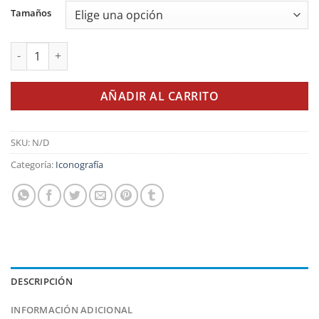
1,00€
Tamaños
hasta
7,00€
Trinidad (Rivera) cantidad
AÑADIR AL CARRITO
SKU:
N/D
Categoría:
Iconografía
DESCRIPCIÓN
INFORMACIÓN ADICIONAL