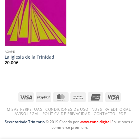
ÁGAPE
La Iglesia de la Trinidad
20,00
€
Visa
PayPal
MasterCard
Bank
UnionPay
Visa
Transfer
Electron
MISAS PERPETUAS
CONDICIONES DE USO
NUESTRA EDITORIAL
AVISO LEGAL
POLÍTICA DE PRIVACIDAD
CONTACTO
PDF
Secretariado Trinitario
© 2019 Creado por
www.zona.digital
Soluciones e-
commerce premium.