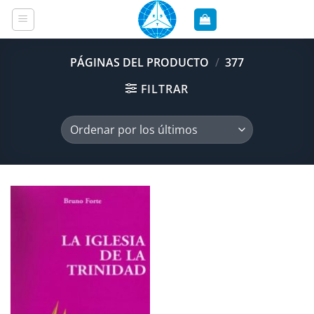
Saltar
al
contenido
PÁGINAS DEL PRODUCTO
/
377
FILTRAR