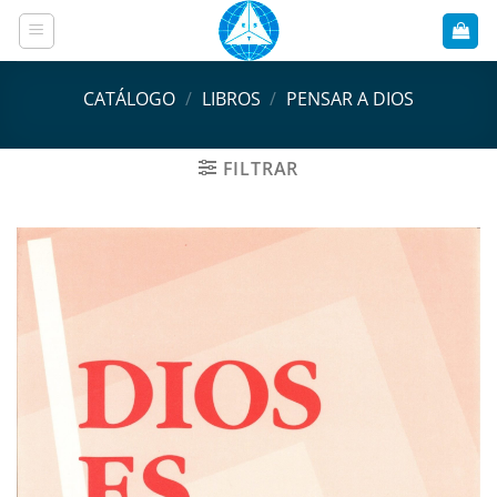
Saltar
al
contenido
CATÁLOGO
/
LIBROS
/
PENSAR A DIOS
FILTRAR