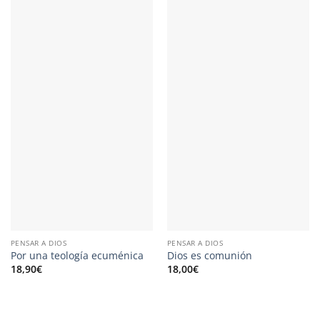
PENSAR A DIOS
PENSAR A DIOS
Por una teología ecuménica
Dios es comunión
18,90
€
18,00
€