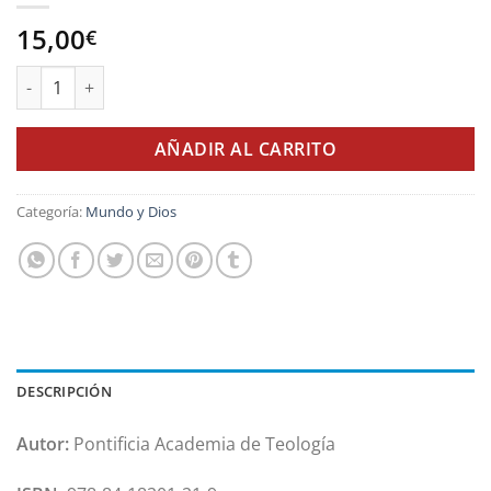
15,00
€
Ad Theologiam Promovendam. Vademecum cantidad
AÑADIR AL CARRITO
Categoría:
Mundo y Dios
DESCRIPCIÓN
Autor:
Pontificia Academia de Teología