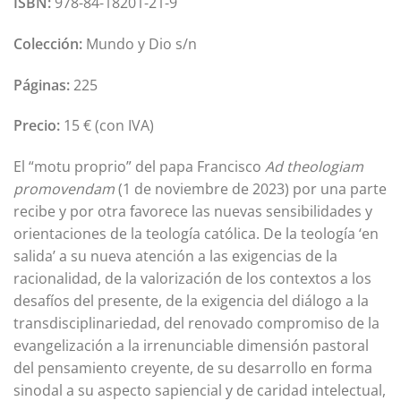
ISBN:
978-84-18201-21-9
Colección:
Mundo y Dio s/n
Páginas:
225
Precio:
15 € (con IVA)
El “motu proprio” del papa Francisco
Ad theologiam
promovendam
(1 de noviembre de 2023) por una parte
recibe y por otra favorece las nuevas sensibilidades y
orientaciones de la teología católica. De la teología ‘en
salida’ a su nueva atención a las exigencias de la
racionalidad, de la valorización de los contextos a los
desafíos del presente, de la exigencia del diálogo a la
transdisciplinariedad, del renovado compromiso de la
evangelización a la irrenunciable dimensión pastoral
del pensamiento creyente, de su desarrollo en forma
sinodal a su aspecto sapiencial y de caridad intelectual,