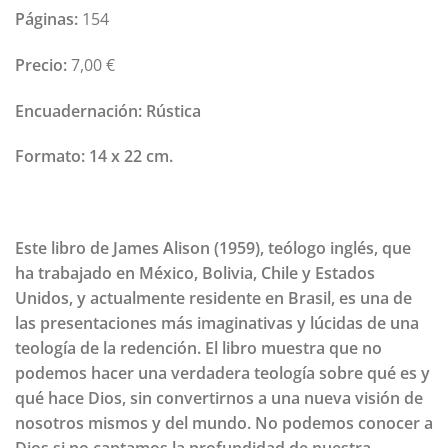
Páginas:
154
Precio:
7,00 €
Encuadernación:
Rústica
Formato:
14 x 22 cm.
Este libro de
James Alison
(1959), teólogo inglés, que
ha trabajado en México, Bolivia, Chile y Estados
Unidos, y actualmente residente en Brasil, es una de
las presentaciones más imaginativas y lúcidas de una
teología de la redención. El libro muestra que no
podemos hacer una verdadera teología sobre qué es y
qué hace Dios, sin convertirnos a una nueva visión de
nosotros mismos y del mundo. No podemos conocer a
Dios si no captamos la profundidad de nuestra