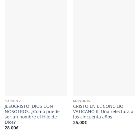
KOINONIA
KOINONIA
JESUCRISTO, DIOS CON
CRISTO EN EL CONCILIO
NOSOTROS. ¿Cómo puede
VATICANO II. Una relectura a
ser un hombre el Hijo de
los cincuenta años
Dios?
25,00
€
28,00
€